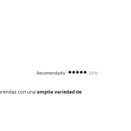
Recomendado:
(5/5)
 prendas con una
amplia variedad de