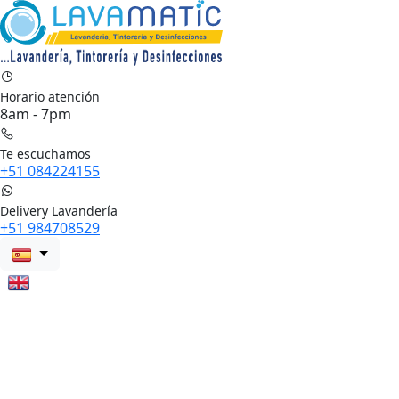
Horario atención
8am - 7pm
Te escuchamos
+51 084224155
Delivery Lavandería
+51 984708529