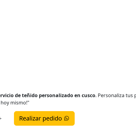
ervicio de teñido personalizado en cusco
. Personaliza tus
o hoy mismo!"
+
Realizar pedido