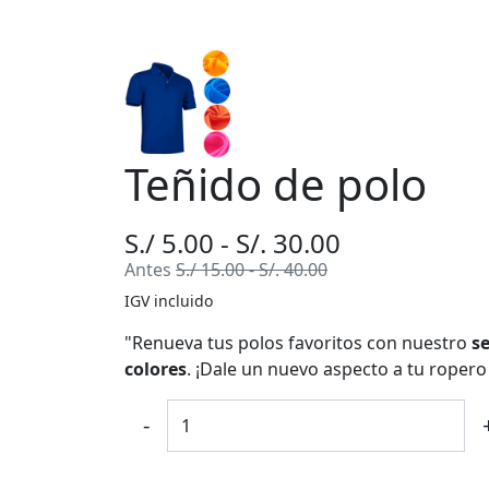
Teñido de polo
S./ 5.00 - S/. 30.00
Antes
S./ 15.00 - S/. 40.00
IGV incluido
"Renueva tus polos favoritos con nuestro
s
colores
. ¡Dale un nuevo aspecto a tu roper
-