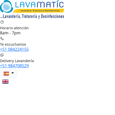
Horario atención
8am - 7pm
Te escuchamos
+51 084224155
Delivery Lavandería
+51 984708529